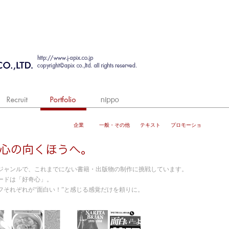
企業
一般・その他
テキスト
プロモーショ
ン
ジャンルで、これまでにない書籍・出版物の制作に挑戦しています。
ードは「好奇心」。
フそれぞれが“面白い！”と感じる感覚だけを頼りに。