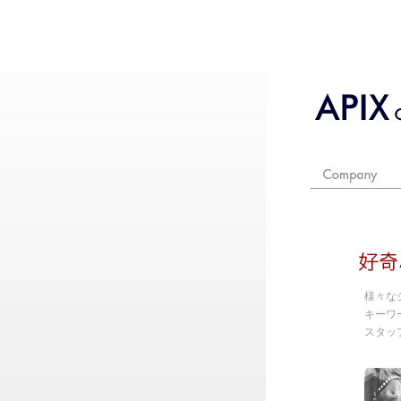
様々な
キーワ
スタッ